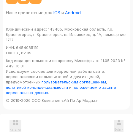
Наше приложение для
IOS
и
Android
Юридический адрес:
143405, Московская область, г.о.
Красногорск, г. Красногорск, ш. Ильинское, д. 1А, помещение
17.17
ИНН:
6454085119
ОКВЭД
62.09
Код вида деятельности по приказу Минцифры от 11.05.2023 №
449: 16.01
Используем cookies для корректной работы сайта,
персонализации пользователей и других целей,
предусмотренных
пользовательским соглашением
,
политикой конфиденциальности
и
положением о защите
персональных данных
.
© 2010-2026 ООО Компания «Ай Пи Ар Медиа»
Каталог
Войти