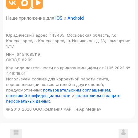
Наше приложение для
IOS
и
Android
Юридический адрес:
143405, Московская область, г.о.
Красногорск, г. Красногорск, ш. Ильинское, д. 1А, помещение
17.17
ИНН:
6454085119
ОКВЭД
62.09
Код вида деятельности по приказу Минцифры от 11.05.2023 №
449: 16.01
Используем cookies для корректной работы сайта,
персонализации пользователей и других целей,
предусмотренных
пользовательским соглашением
,
политикой конфиденциальности
и
положением о защите
персональных данных
.
© 2010-2026 ООО Компания «Ай Пи Ар Медиа»