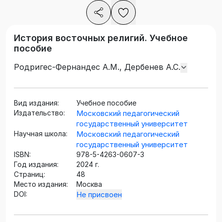
История восточных религий. Учебное
пособие
Родригес-Фернандес А.М., Дербенев А.С.
Вид издания:
Учебное пособие
Издательство:
Московский педагогический
государственный университет
Научная школа:
Московский педагогический
государственный университет
ISBN:
978-5-4263-0607-3
Год издания:
2024 г.
Страниц:
48
Место издания:
Москва
DOI:
Не присвоен