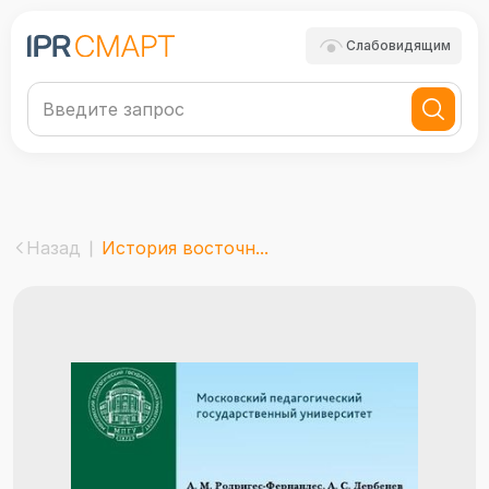
Слабовидящим
Назад
История восточн...