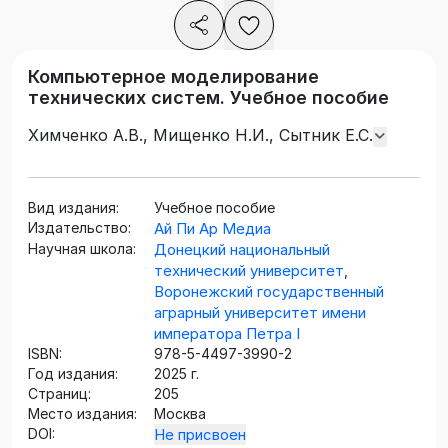
Компьютерное моделирование
технических систем. Учебное пособие
Химченко А.В., Мищенко Н.И., Сытник Е.С.
Вид издания:
Учебное пособие
Издательство:
Ай Пи Ар Медиа
Научная школа:
Донецкий национальный
технический университет
,
Воронежский государственный
аграрный университет имени
императора Петра I
ISBN:
978-5-4497-3990-2
Год издания:
2025 г.
Страниц:
205
Место издания:
Москва
DOI:
Не присвоен