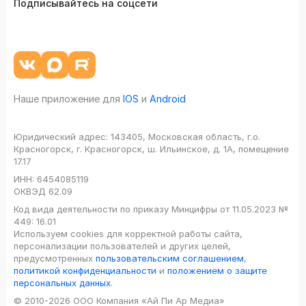
Подписывайтесь на соцсети
Наше приложение для
IOS
и
Android
Юридический адрес:
143405, Московская область, г.о.
Красногорск, г. Красногорск, ш. Ильинское, д. 1А, помещение
17.17
ИНН:
6454085119
ОКВЭД
62.09
Код вида деятельности по приказу Минцифры от 11.05.2023 №
449: 16.01
Используем cookies для корректной работы сайта,
персонализации пользователей и других целей,
предусмотренных
пользовательским соглашением
,
политикой конфиденциальности
и
положением о защите
персональных данных
.
© 2010-2026 ООО Компания «Ай Пи Ар Медиа»