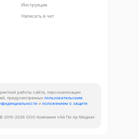
Инструкции
Написать в чат
рректной работы сайта, персонализации
лей, предусмотренных
пользовательским
онфиденциальности
и
положением о защите
© 2010-2026 ООО Компания «Ай Пи Ар Медиа»