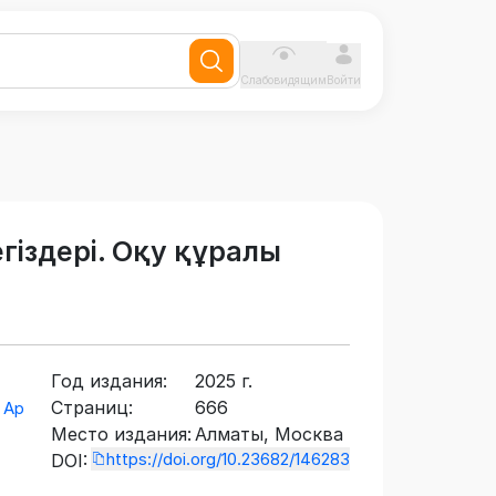
Слабовидящим
Войти
гіздері. Оқу құралы
Год издания:
2025 г.
Страниц:
666
 Ар
Место издания:
Алматы, Москва
https://doi.org/10.23682/146283
DOI: