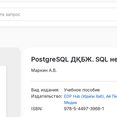
PostgreSQL ДҚБЖ. SQL не
Маркин А.В.
Вид издания:
Учебное пособие
Издательство:
EDP Hub (Идипи Хаб), Ай Пи
Медиа
ISBN:
978-5-4497-3968-1