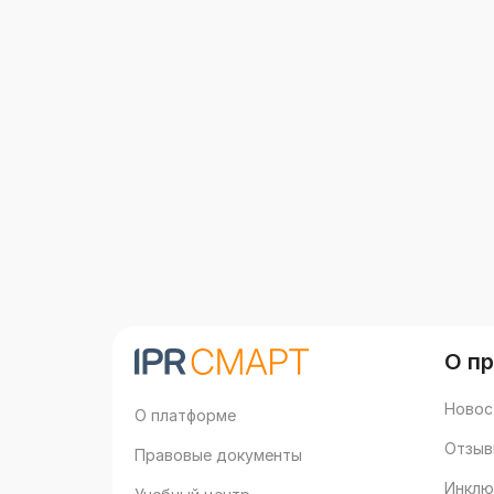
О п
Новос
О платформе
Отзыв
Правовые документы
Инклю