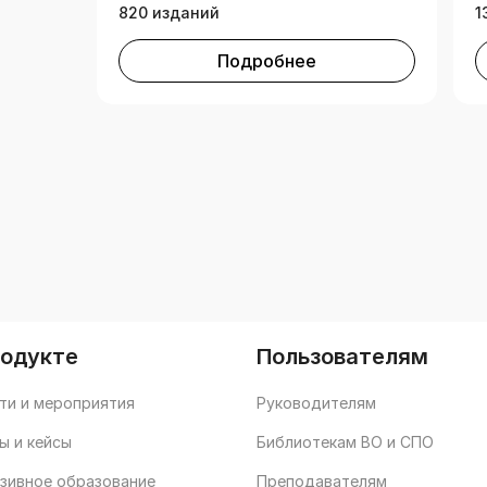
820 изданий
1
Подробнее
родукте
Пользователям
ти и мероприятия
Руководителям
ы и кейсы
Библиотекам ВО и СПО
зивное образование
Преподавателям