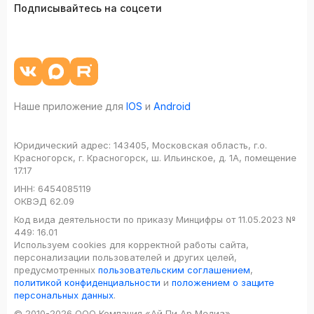
Подписывайтесь на соцсети
Наше приложение для
IOS
и
Android
Юридический адрес:
143405, Московская область, г.о.
Красногорск, г. Красногорск, ш. Ильинское, д. 1А, помещение
17.17
ИНН:
6454085119
ОКВЭД
62.09
Код вида деятельности по приказу Минцифры от 11.05.2023 №
449: 16.01
Используем cookies для корректной работы сайта,
персонализации пользователей и других целей,
предусмотренных
пользовательским соглашением
,
политикой конфиденциальности
и
положением о защите
персональных данных
.
© 2010-2026 ООО Компания «Ай Пи Ар Медиа»