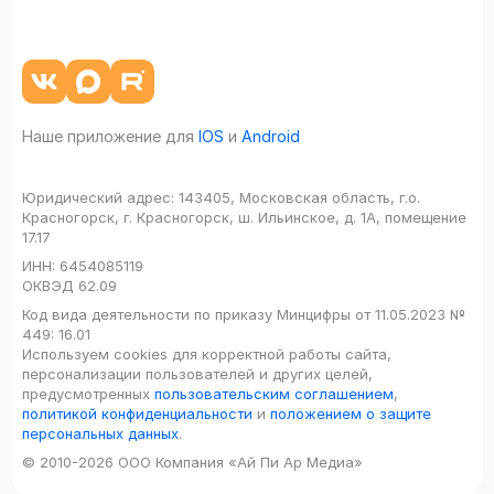
Наше приложение для
IOS
и
Android
Юридический адрес:
143405, Московская область, г.о.
Красногорск, г. Красногорск, ш. Ильинское, д. 1А, помещение
17.17
ИНН:
6454085119
ОКВЭД
62.09
Код вида деятельности по приказу Минцифры от 11.05.2023 №
449: 16.01
Используем cookies для корректной работы сайта,
персонализации пользователей и других целей,
предусмотренных
пользовательским соглашением
,
политикой конфиденциальности
и
положением о защите
персональных данных
.
© 2010-2026 ООО Компания «Ай Пи Ар Медиа»