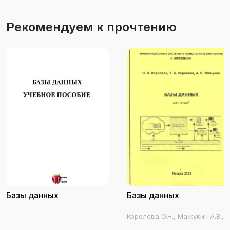
Рекомендуем к прочтению
Базы данных
Базы данных
Королева О.Н., Мажукин А.В.,
Королева Т.В.