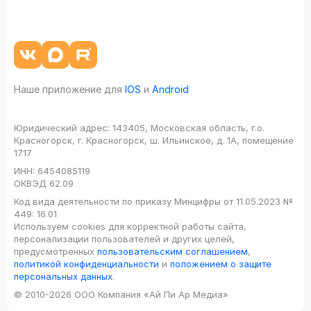
Наше приложение для
IOS
и
Android
Юридический адрес:
143405, Московская область, г.о.
Красногорск, г. Красногорск, ш. Ильинское, д. 1А, помещение
17.17
ИНН:
6454085119
ОКВЭД
62.09
Код вида деятельности по приказу Минцифры от 11.05.2023 №
449: 16.01
Используем cookies для корректной работы сайта,
персонализации пользователей и других целей,
предусмотренных
пользовательским соглашением
,
политикой конфиденциальности
и
положением о защите
персональных данных
.
© 2010-2026 ООО Компания «Ай Пи Ар Медиа»