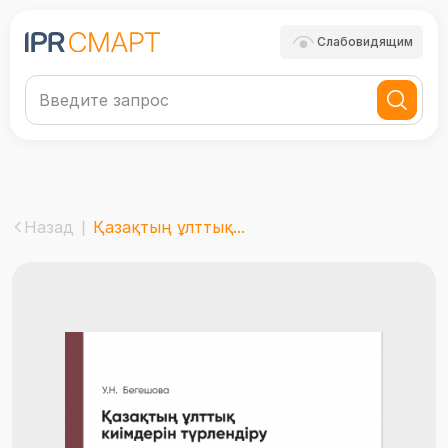
Слабовидящим
Назад
Қазақтың ұлттық...