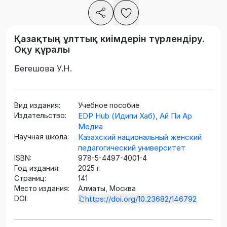
Қазақтың ұлттық киімдерін түрлендіру.
Оқу құралы
Бегешова У.Н.
Вид издания:
Учебное пособие
Издательство:
EDP Hub (Идипи Хаб), Ай Пи Ар
Медиа
Научная школа:
Казахский национальный женский
педагогический университет
ISBN:
978-5-4497-4001-4
Год издания:
2025 г.
Страниц:
141
Место издания:
Алматы, Москва
DOI:
https://doi.org/10.23682/146792