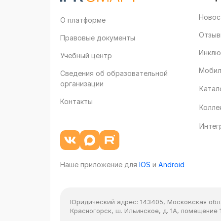
Новос
О платформе
Отзыв
Правовые документы
Инклю
Учебный центр
Мобил
Сведения об образовательной
организации
Катал
Контакты
Колле
Интег
Наше приложение для
IOS
и
Android
Юридический адрес:
143405, Московская облас
Красногорск, ш. Ильинское, д. 1А, помещение 1