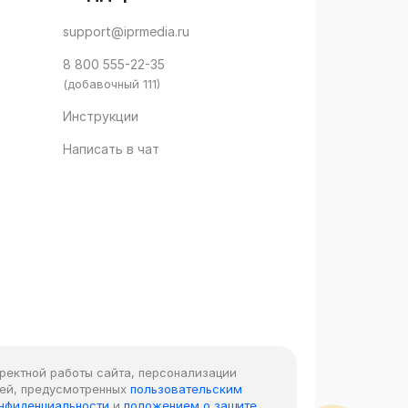
support@iprmedia.ru
8 800 555-22-35
(добавочный 111)
Инструкции
Написать в чат
рректной работы сайта, персонализации
лей, предусмотренных
пользовательским
онфиденциальности
и
положением о защите