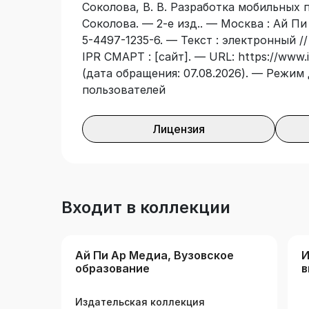
Соколова, В. В. Разработка мобильных п
приложений».
Соколова. — 2-е изд.. — Москва : Ай Пи
5-4497-1235-6. — Текст : электронный 
IPR СМАРТ : [сайт]. — URL: https://www.
(дата обращения: 07.08.2026). — Режим 
пользователей
Лицензия
Входит в коллекции
Ай Пи Ар Медиа, Вузовское
И
образование
в
Издательская коллекция