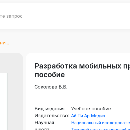
и...
Разработка мобильных п
пособие
Соколова В.В.
Вид издания:
Учебное пособие
Издательство:
Ай Пи Ар Медиа
Научная
Национальный исследовате
школа:
Томский политехнический 