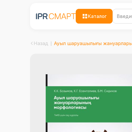
Каталог
Назад
Ауыл шаруашылығы жануарларын