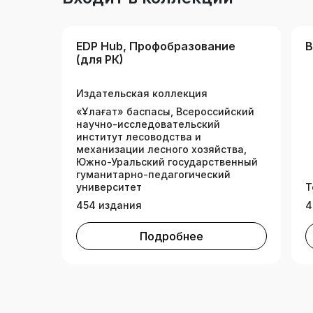
EDP Hub, Профобразование
В
(для РК)
Издательская коллекция
«Ұлағат» баспасы, Всероссийский
научно-исследовательский
институт лесоводства и
механизации лесного хозяйства,
Южно-Уральский государственный
гуманитарно-педагогический
университет
Т
454 издания
4
Подробнее