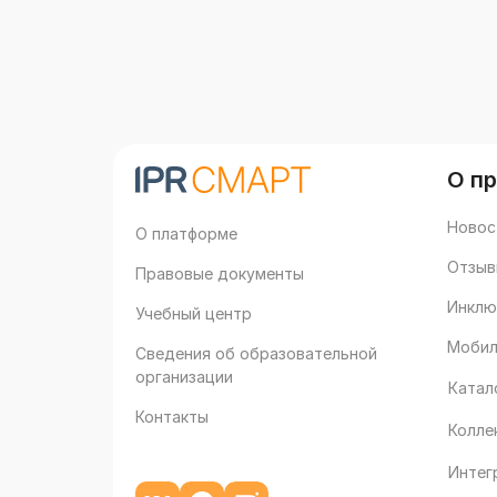
О п
Новос
О платформе
Отзыв
Правовые документы
Инклю
Учебный центр
Мобил
Сведения об образовательной
организации
Катал
Контакты
Колле
Интег