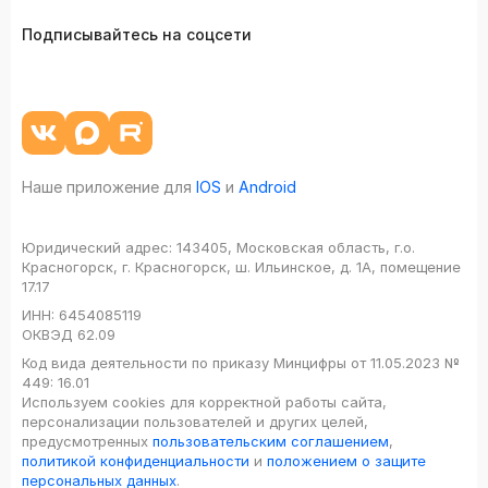
Подписывайтесь на соцсети
Наше приложение для
IOS
и
Android
Юридический адрес:
143405, Московская область, г.о.
Красногорск, г. Красногорск, ш. Ильинское, д. 1А, помещение
17.17
ИНН:
6454085119
ОКВЭД
62.09
Код вида деятельности по приказу Минцифры от 11.05.2023 №
449: 16.01
Используем cookies для корректной работы сайта,
персонализации пользователей и других целей,
предусмотренных
пользовательским соглашением
,
политикой конфиденциальности
и
положением о защите
персональных данных
.