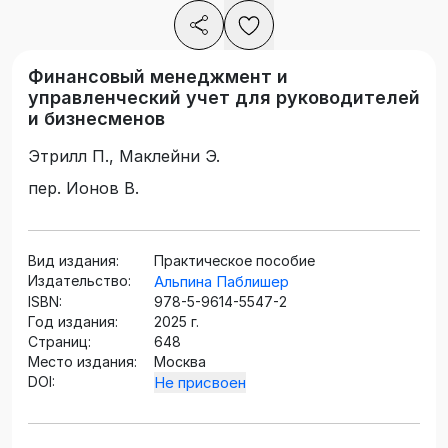
Финансовый менеджмент и
управленческий учет для руководителей
и бизнесменов
Этрилл П., Маклейни Э.
пер. Ионов В.
Вид издания:
Практическое пособие
Издательство:
Альпина Паблишер
ISBN:
978-5-9614-5547-2
Год издания:
2025 г.
Страниц:
648
Место издания:
Москва
DOI:
Не присвоен