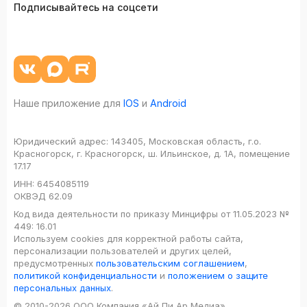
Подписывайтесь на соцсети
Наше приложение для
IOS
и
Android
Юридический адрес:
143405, Московская область, г.о.
Красногорск, г. Красногорск, ш. Ильинское, д. 1А, помещение
17.17
ИНН:
6454085119
ОКВЭД
62.09
Код вида деятельности по приказу Минцифры от 11.05.2023 №
449: 16.01
Используем cookies для корректной работы сайта,
персонализации пользователей и других целей,
предусмотренных
пользовательским соглашением
,
политикой конфиденциальности
и
положением о защите
персональных данных
.
© 2010-2026 ООО Компания «Ай Пи Ар Медиа»