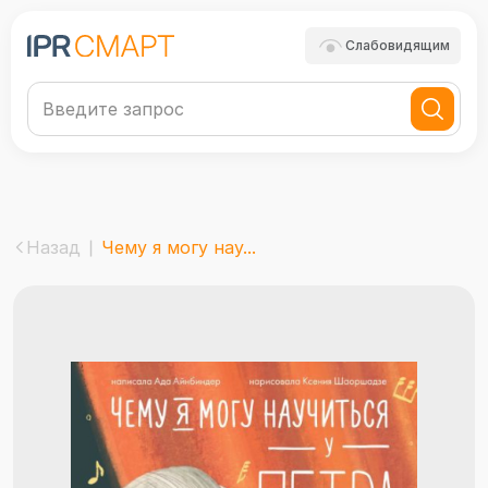
Слабовидящим
Назад
Чему я могу нау...