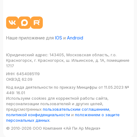
Наше приложение для
IOS
и
Android
Юридический адрес:
143405, Московская область, г.о.
Красногорск, г. Красногорск, ш. Ильинское, д. 1А, помещение
17.17
ИНН:
6454085119
ОКВЭД
62.09
Код вида деятельности по приказу Минцифры от 11.05.2023 №
449: 16.01
Используем cookies для корректной работы сайта,
персонализации пользователей и других целей,
предусмотренных
пользовательским соглашением
,
политикой конфиденциальности
и
положением о защите
персональных данных
.
© 2010-2026 ООО Компания «Ай Пи Ар Медиа»