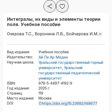
Интегралы, их виды и элементы теории
поля. Учебное пособие
Озерова Т.С., Воронина Л.В., Бойчарова И.М.
Вид издания:
Учебное пособие
Издательство:
Ай Пи Ар Медиа
Научная школа:
Уральский государственный горный
университет
Уральский
,
государственный педагогический
университет
ISBN:
978-5-4497-4192-9
Год издания:
2025 г.
Страниц:
119
Место издания:
Москва
DOI:
https://doi.org/10.23682/148677