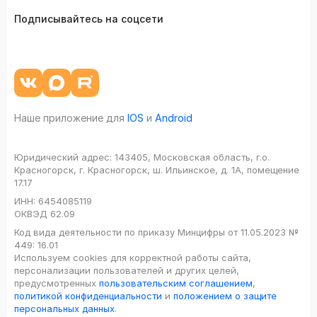
Подписывайтесь на соцсети
Наше приложение для
IOS
и
Android
Юридический адрес:
143405, Московская область, г.о.
Красногорск, г. Красногорск, ш. Ильинское, д. 1А, помещение
17.17
ИНН:
6454085119
ОКВЭД
62.09
Код вида деятельности по приказу Минцифры от 11.05.2023 №
449: 16.01
Используем cookies для корректной работы сайта,
персонализации пользователей и других целей,
предусмотренных
пользовательским соглашением
,
политикой конфиденциальности
и
положением о защите
персональных данных
.