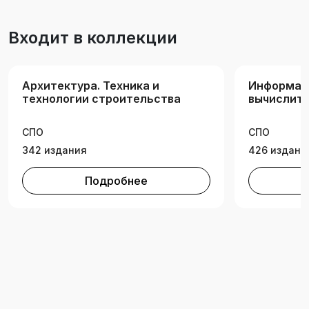
«Инженерная компьютерная графика».
Входит в коллекции
Архитектура. Техника и
Информат
технологии строительства
вычислите
информац
технологи
СПО
СПО
342 издания
426 издани
Подробнее