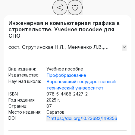
Инженерная и компьютерная графика в
строительстве. Учебное пособие для
СПО
сост. Струтинская Н.Л., Менченко Л.В.,
Подоприхин М.Н.
Вид издания:
Учебное пособие
Издательство:
Профобразование
Научная школа:
Воронежский государственный
технический университет
ISBN:
978-5-4488-2427-2
Год издания:
2025 г.
Страниц:
87
Место издания:
Саратов
DOI:
https://doi.org/10.23682/149356