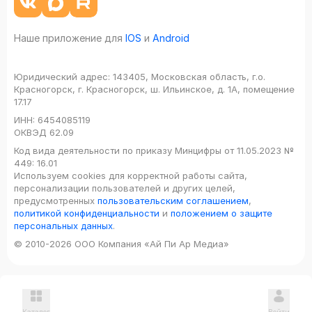
Наше приложение для
IOS
и
Android
Юридический адрес:
143405, Московская область, г.о.
Красногорск, г. Красногорск, ш. Ильинское, д. 1А, помещение
17.17
ИНН:
6454085119
ОКВЭД
62.09
Код вида деятельности по приказу Минцифры от 11.05.2023 №
449: 16.01
Используем cookies для корректной работы сайта,
персонализации пользователей и других целей,
предусмотренных
пользовательским соглашением
,
политикой конфиденциальности
и
положением о защите
персональных данных
.
© 2010-2026 ООО Компания «Ай Пи Ар Медиа»