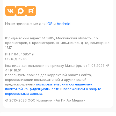
Наше приложение для
IOS
и
Android
Юридический адрес:
143405, Московская область, г.о.
Красногорск, г. Красногорск, ш. Ильинское, д. 1А, помещение
17.17
ИНН:
6454085119
ОКВЭД
62.09
Код вида деятельности по приказу Минцифры от 11.05.2023 №
449: 16.01
Используем cookies для корректной работы сайта,
персонализации пользователей и других целей,
предусмотренных
пользовательским соглашением
,
политикой конфиденциальности
и
положением о защите
персональных данных
.
© 2010-2026 ООО Компания «Ай Пи Ар Медиа»