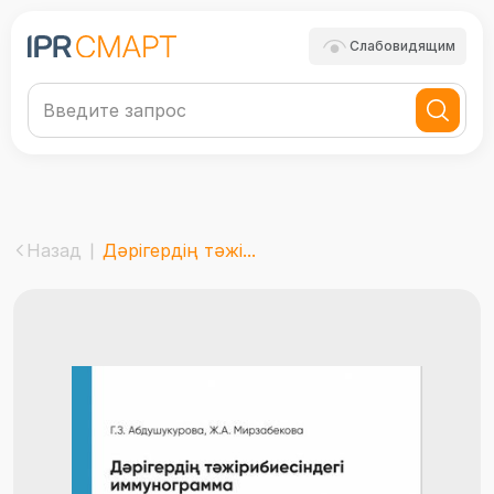
Слабовидящим
Назад
Дәрігердің тәжі...