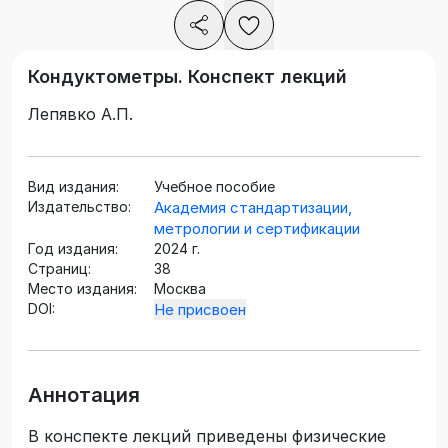
Кондуктометры. Конспект лекций
Лепявко А.П.
Вид издания:
Учебное пособие
Издательство:
Академия стандартизации,
метрологии и сертификации
Год издания:
2024 г.
Страниц:
38
Место издания:
Москва
DOI:
Не присвоен
Аннотация
В конспекте лекций приведены физические