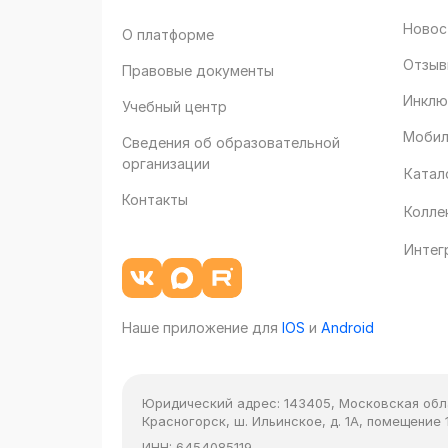
Новос
О платформе
Отзыв
Правовые документы
Инклю
Учебный центр
Мобил
Сведения об образовательной
организации
Катал
Контакты
Колле
Интег
Наше приложение для
IOS
и
Android
Юридический адрес:
143405, Московская облас
Красногорск, ш. Ильинское, д. 1А, помещение 1
ИНН:
6454085119