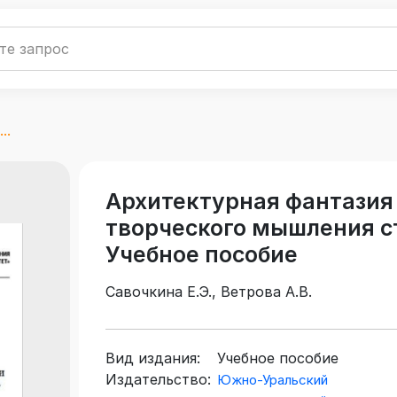
..
Архитектурная фантазия 
творческого мышления с
Учебное пособие
Савочкина Е.Э., Ветрова А.В.
Вид издания:
Учебное пособие
Издательство:
Южно-Уральский