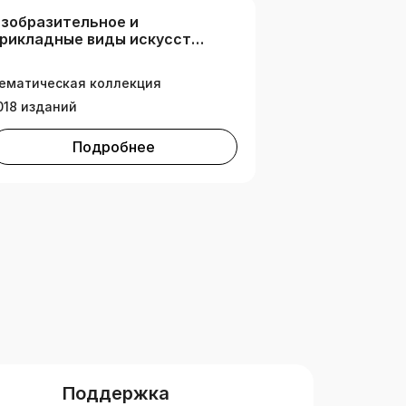
зобразительное и
рикладные виды искусств.
изайн
ематическая коллекция
018 изданий
Подробнее
Поддержка