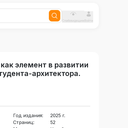
Слабовидящим
Войти
как элемент в развитии
тудента-архитектора.
Год издания:
2025 г.
Страниц:
52