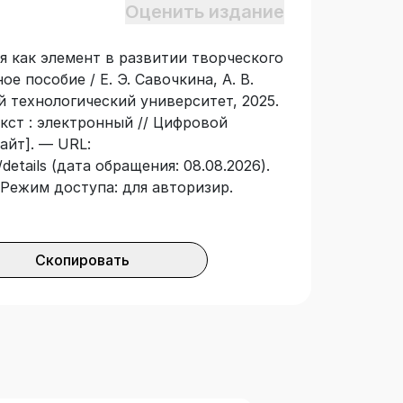
Оценить издание
ия как элемент в развитии творческого
е пособие / Е. Э. Савочкина, А. В.
 технологический университет, 2025.
екст : электронный // Цифровой
айт]. — URL:
details (дата обращения: 08.08.2026).
 — Режим доступа: для авторизир.
Скопировать