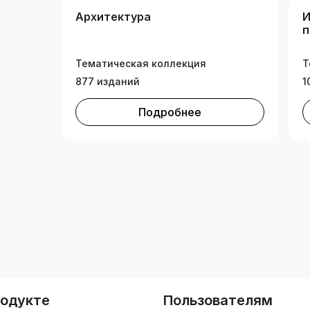
Архитектура
И
п
Д
Тематическая коллекция
Т
877 изданий
1
Подробнее
родукте
Пользователям