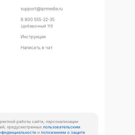
support@iprmedia.ru
8 800 555-22-35
(добавочный 111)
Инструкции
Написать в чат
рректной работы сайта, персонализации
лей, предусмотренных
пользовательским
онфиденциальности
и
положением о защите