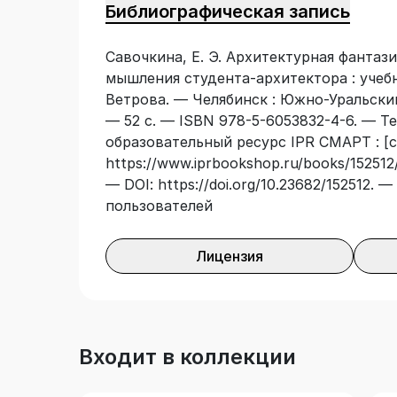
Библиографическая запись
Савочкина, Е. Э. Архитектурная фантаз
мышления студента-архитектора : учебно
Ветрова. — Челябинск : Южно-Уральский
— 52 с. — ISBN 978-5-6053832-4-6. — Т
образовательный ресурс IPR СМАРТ : [с
https://www.iprbookshop.ru/books/152512/
— DOI: https://doi.org/10.23682/152512.
пользователей
Лицензия
Входит в коллекции