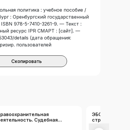
ольная политика : учебное пособие /
нбург : Оренбургский государственный
 ISBN 978-5-7410-3261-9. — Текст :
ный ресурс IPR СМАРТ : [сайт]. —
53043/details (дата обращения:
оризир. пользователей
Скопировать
равоохранительная
ЭБС Ассоциац
еятельность. Судебная
строительных 
кспертиза