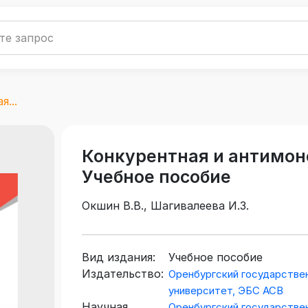
...
Конкурентная и антимон
Учебное пособие
Окшин В.В., Шагивалеева И.З.
Вид издания:
Учебное пособие
Издательство:
Оренбургский государстве
университет, ЭБС АСВ
Научная
Оренбургский государстве