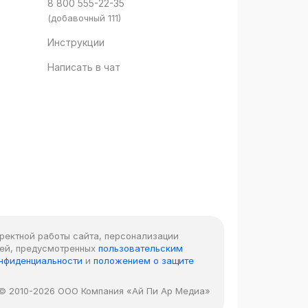
8 800 555-22-35
(добавочный 111)
Инструкции
Написать в чат
рректной работы сайта, персонализации
лей, предусмотренных
пользовательским
онфиденциальности
и
положением о защите
© 2010-2026 ООО Компания «Ай Пи Ар Медиа»