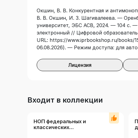
Окшин, В. В. Конкурентная и антимоноп
В. В. Окшин, И. З. Шагивалеева. — Оре
университет, ЭБС АСВ, 2024. — 104 с. —
электронный // Цифровой образователь
URL: https://www.iprbookshop.ru/books/1
06.08.2026). — Режим доступа: для авт
Лицензия
Входит в коллекции
НОП федеральных и
П
классических
д
университетов
э