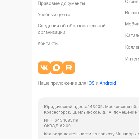
Отзыв
Правовые документы
Инклю
Учебный центр
Мобил
Сведения об образовательной
организации
Катал
Контакты
Колле
Интег
Наше приложение для
IOS
и
Android
Юридический адрес:
143405, Московская облас
Красногорск, ш. Ильинское, д. 1А, помещение 1
ИНН:
6454085119
ОКВЭД
62.09
Код вида деятельности по приказу Минцифры от