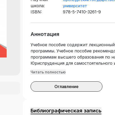
школа:
университет
ISBN:
978-5-7410-3261-9
Аннотация
Учебное пособие содержит лекционный
программы. Учебное пособие рекоменд
программам высшего образования по н
Юриспруденция для самостоятельного и
дисциплине «Конкурентная и антимоно
Читать полностью
эффективной подготовки к практически
Оглавление
Библиографическая запись