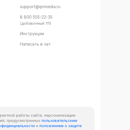
support@iprmedia.ru
8 800 555-22-35
(добавочный 111)
Инструкции
Написать в чат
рректной работы сайта, персонализации
лей, предусмотренных
пользовательским
онфиденциальности
и
положением о защите