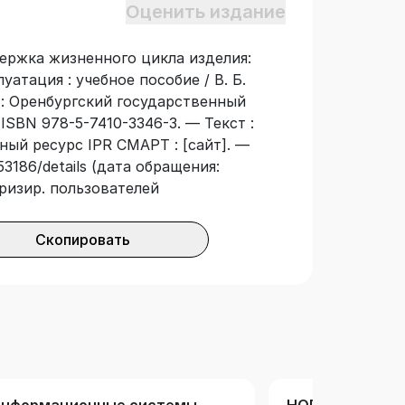
Оценить издание
ержка жизненного цикла изделия:
атация : учебное пособие / В. Б.
 : Оренбургский государственный
 ISBN 978-5-7410-3346-3. — Текст :
ный ресурс IPR СМАРТ : [сайт]. —
53186/details (дата обращения:
оризир. пользователей
Скопировать