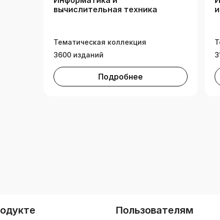
Информатика и
И
вычислительная техника
и
Тематическая коллекция
Т
3600 изданий
3
Подробнее
родукте
Пользователям