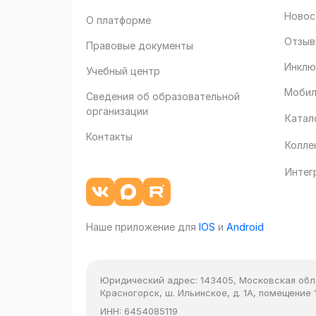
Новос
О платформе
Отзыв
Правовые документы
Инклю
Учебный центр
Мобил
Сведения об образовательной
организации
Катал
Контакты
Колле
Интег
Наше приложение для
IOS
и
Android
Юридический адрес:
143405, Московская облас
Красногорск, ш. Ильинское, д. 1А, помещение 1
ИНН:
6454085119