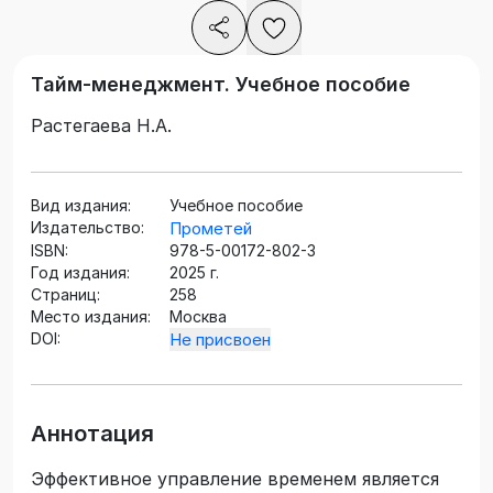
Тайм-менеджмент. Учебное пособие
Растегаева Н.А.
Вид издания:
Учебное пособие
Издательство:
Прометей
ISBN:
978-5-00172-802-3
Год издания:
2025 г.
Страниц:
258
Место издания:
Москва
DOI:
Не присвоен
Аннотация
Эффективное управление временем является