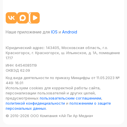
Наше приложение для
IOS
и
Android
Юридический адрес:
143405, Московская область, г.о.
Красногорск, г. Красногорск, ш. Ильинское, д. 1А, помещение
17.17
ИНН:
6454085119
ОКВЭД
62.09
Код вида деятельности по приказу Минцифры от 11.05.2023 №
449: 16.01
Используем cookies для корректной работы сайта,
персонализации пользователей и других целей,
предусмотренных
пользовательским соглашением
,
политикой конфиденциальности
и
положением о защите
персональных данных
.
© 2010-2026 ООО Компания «Ай Пи Ар Медиа»