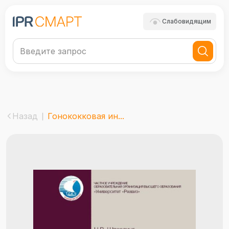
Слабовидящим
Назад
Гонококковая ин...