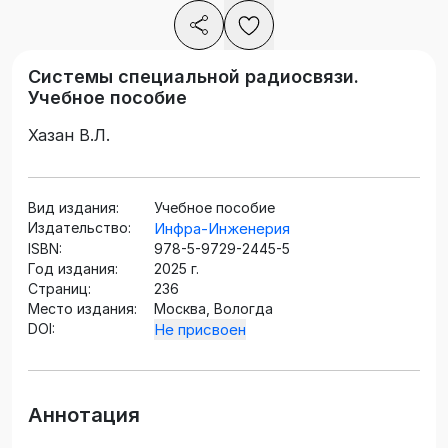
Системы специальной радиосвязи.
Учебное пособие
Хазан В.Л.
Вид издания:
Учебное пособие
Издательство:
Инфра-Инженерия
ISBN:
978-5-9729-2445-5
Год издания:
2025 г.
Страниц:
236
Место издания:
Москва, Вологда
DOI:
Не присвоен
Аннотация