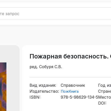
Пожарная безопасность.
ред. Собуря С.В.
Вид издания:
Справочник
Год и
Издательство:
Стран
ПожКнига
ISBN:
978-5-98629-134-5
Место
DOI: