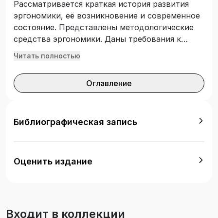
Рассматривается краткая история развития
эргономики, её возникновение и современное
состояние. Представлены методологические
средства эргономики. Даны требования к
производственным помещениям. Показаны
Читать полностью
основные положения системы управления
безопасностью труда на предприятии. Для
Оглавление
студентов направления подготовки 20.03.01
«Техносферная безопасность».
Библиографическая запись
Оценить издание
Входит в коллекции