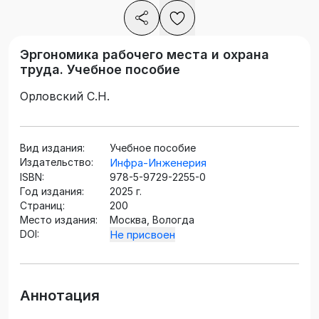
Эргономика рабочего места и охрана
труда. Учебное пособие
Орловский С.Н.
Вид издания:
Учебное пособие
Издательство:
Инфра-Инженерия
ISBN:
978-5-9729-2255-0
Год издания:
2025 г.
Страниц:
200
Место издания:
Москва, Вологда
DOI:
Не присвоен
Аннотация