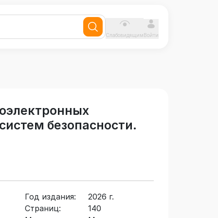
Слабовидящим
Войти
иоэлектронных
систем безопасности.
Год издания:
2026 г.
Страниц:
140