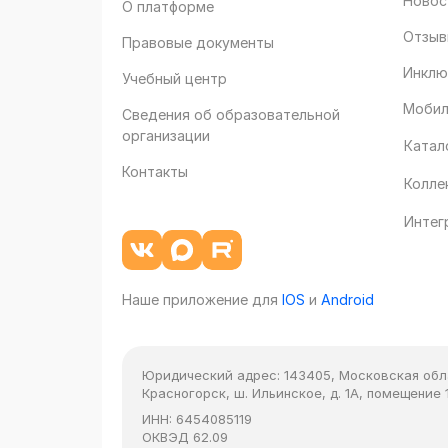
Новос
О платформе
Отзыв
Правовые документы
Инклю
Учебный центр
Мобил
Сведения об образовательной
организации
Катал
Контакты
Колле
Интег
Наше приложение для
IOS
и
Android
Юридический адрес:
143405, Московская облас
Красногорск, ш. Ильинское, д. 1А, помещение 1
ИНН:
6454085119
ОКВЭД
62.09