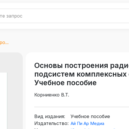
о...
Основы построения рад
подсистем комплексных 
Учебное пособие
Корниенко В.Т.
Вид издания:
Учебное пособие
Издательство:
Ай Пи Ар Медиа