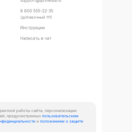
support@iprmedia.ru
8 800 555-22-35
(добавочный 111)
Инструкции
Написать в чат
рректной работы сайта, персонализации
лей, предусмотренных
пользовательским
онфиденциальности
и
положением о защите