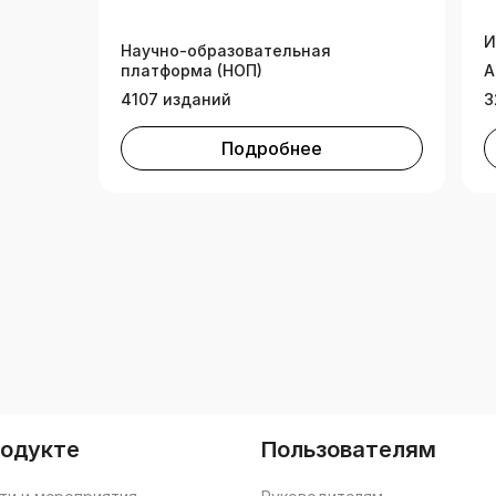
И
Научно-образовательная
платформа (НОП)
А
4107 изданий
3
Подробнее
родукте
Пользователям