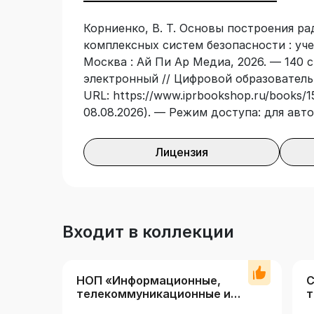
Корниенко, В. Т. Основы построения р
комплексных систем безопасности : уче
Москва : Ай Пи Ар Медиа, 2026. — 140 с
электронный // Цифровой образователь
URL: https://www.iprbookshop.ru/books/1
08.08.2026). — Режим доступа: для авт
Лицензия
Входит в коллекции
НОП «Информационные,
С
телекоммуникационные и
т
квантовые технологии»