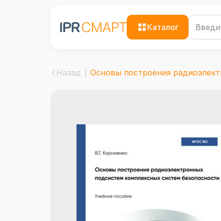
Каталог
Назад
Основы построения радиоэлектр