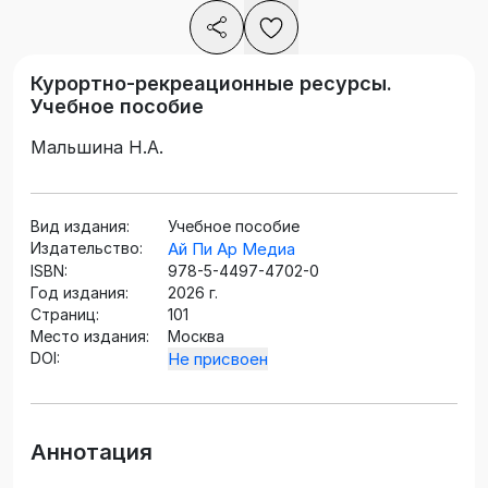
Курортно-рекреационные ресурсы.
Учебное пособие
Мальшина Н.А.
Вид издания:
Учебное пособие
Издательство:
Ай Пи Ар Медиа
ISBN:
978-5-4497-4702-0
Год издания:
2026 г.
Страниц:
101
Место издания:
Москва
DOI:
Не присвоен
Аннотация