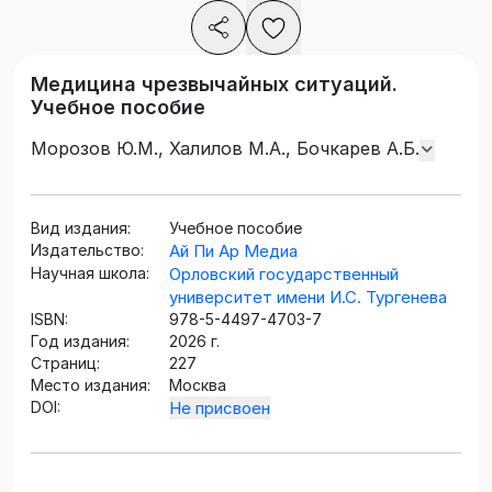
Медицина чрезвычайных ситуаций.
Учебное пособие
Морозов Ю.М., Халилов М.А., Бочкарев А.Б.
Вид издания:
Учебное пособие
Издательство:
Ай Пи Ар Медиа
Научная школа:
Орловский государственный
университет имени И.С. Тургенева
ISBN:
978-5-4497-4703-7
Год издания:
2026 г.
Страниц:
227
Место издания:
Москва
DOI:
Не присвоен