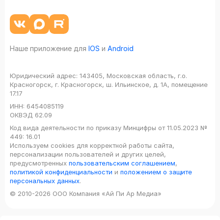
Наше приложение для
IOS
и
Android
Юридический адрес:
143405, Московская область, г.о.
Красногорск, г. Красногорск, ш. Ильинское, д. 1А, помещение
17.17
ИНН:
6454085119
ОКВЭД
62.09
Код вида деятельности по приказу Минцифры от 11.05.2023 №
449: 16.01
Используем cookies для корректной работы сайта,
персонализации пользователей и других целей,
предусмотренных
пользовательским соглашением
,
политикой конфиденциальности
и
положением о защите
персональных данных
.
© 2010-2026 ООО Компания «Ай Пи Ар Медиа»