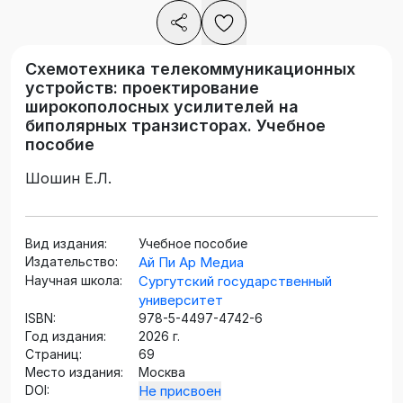
Схемотехника телекоммуникационных
устройств: проектирование
широкополосных усилителей на
биполярных транзисторах. Учебное
пособие
Шошин Е.Л.
Вид издания:
Учебное пособие
Издательство:
Ай Пи Ар Медиа
Научная школа:
Сургутский государственный
университет
ISBN:
978-5-4497-4742-6
Год издания:
2026 г.
Страниц:
69
Место издания:
Москва
DOI:
Не присвоен