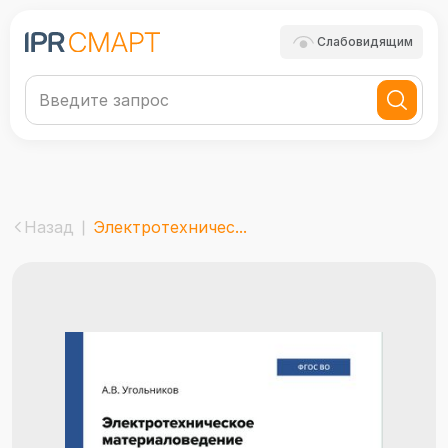
Слабовидящим
Назад
Электротехничес...