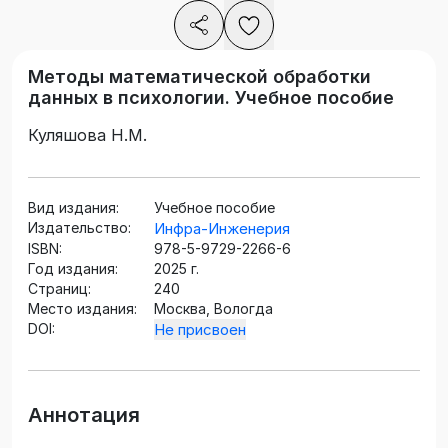
Методы математической обработки
данных в психологии. Учебное пособие
Куляшова Н.М.
Вид издания:
Учебное пособие
Издательство:
Инфра-Инженерия
ISBN:
978-5-9729-2266-6
Год издания:
2025 г.
Страниц:
240
Место издания:
Москва, Вологда
DOI:
Не присвоен
Аннотация