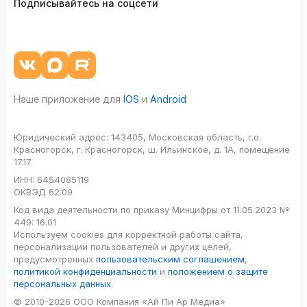
Подписывайтесь на соцсети
Наше приложение для
IOS
и
Android
Юридический адрес:
143405, Московская область, г.о.
Красногорск, г. Красногорск, ш. Ильинское, д. 1А, помещение
17.17
ИНН:
6454085119
ОКВЭД
62.09
Код вида деятельности по приказу Минцифры от 11.05.2023 №
449: 16.01
Используем cookies для корректной работы сайта,
персонализации пользователей и других целей,
предусмотренных
пользовательским соглашением
,
политикой конфиденциальности
и
положением о защите
персональных данных
.
© 2010-2026 ООО Компания «Ай Пи Ар Медиа»