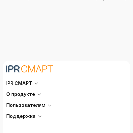
Литвак В.В.
IPR СМАРТ
О продукте
Пользователям
Поддержка