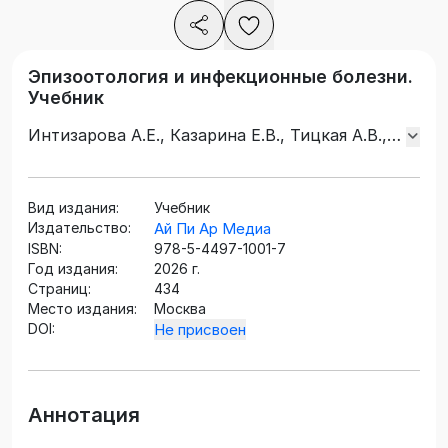
Эпизоотология и инфекционные болезни.
Учебник
Интизарова А.Е., Казарина Е.В., Тицкая А.В.,
Шваб В.И.
Вид издания:
Учебник
Издательство:
Ай Пи Ар Медиа
ISBN:
978-5-4497-1001-7
Год издания:
2026 г.
Страниц:
434
Место издания:
Москва
DOI:
Не присвоен
Аннотация