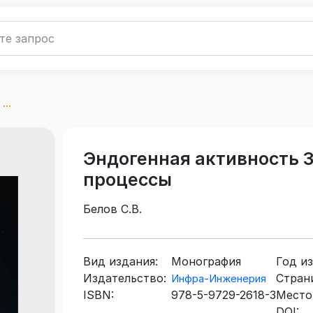
..
Эндогенная активность 
процессы
Белов С.В.
Вид издания:
Монография
Год из
Издательство:
Стран
Инфра-Инженерия
ISBN:
978-5-9729-2618-3
Место
DOI: