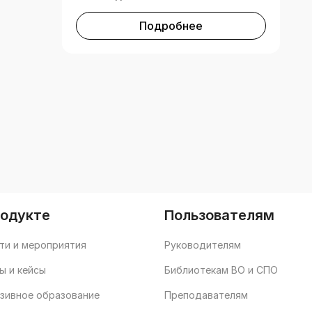
Подробнее
родукте
Пользователям
ти и мероприятия
Руководителям
ы и кейсы
Библиотекам ВО и СПО
зивное образование
Преподавателям