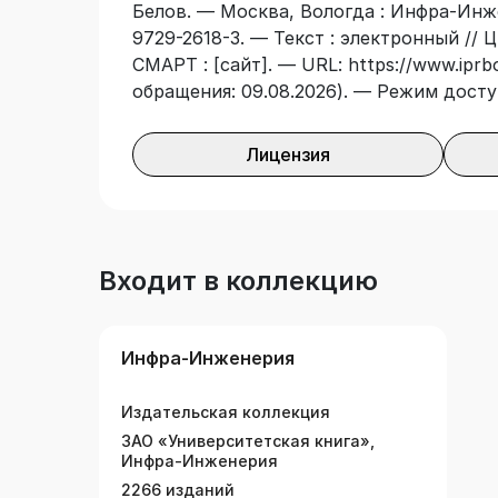
Белов. — Москва, Вологда : Инфра-Инже
движения и др.
9729-2618-3. — Текст : электронный //
СМАРТ : [сайт]. — URL: https://www.iprb
обращения: 09.08.2026). — Режим досту
Лицензия
Входит в коллекцию
Инфра-Инженерия
Издательская коллекция
ЗАО «Университетская книга»,
Инфра-Инженерия
2266 изданий