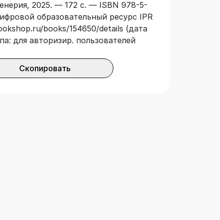
нерия, 2025. — 172 с. — ISBN 978-5-
 Цифровой образовательный ресурс IPR
ookshop.ru/books/154650/details (дата
па: для авторизир. пользователей
Скопировать