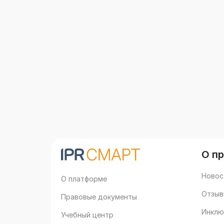
О п
Новос
О платформе
Отзыв
Правовые документы
Инклю
Учебный центр