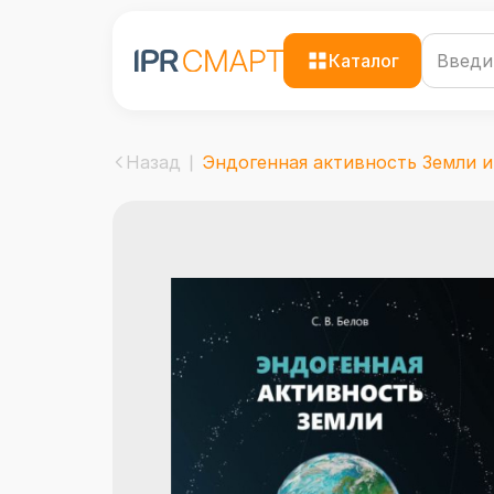
Каталог
Назад
Эндогенная активность Земли и .