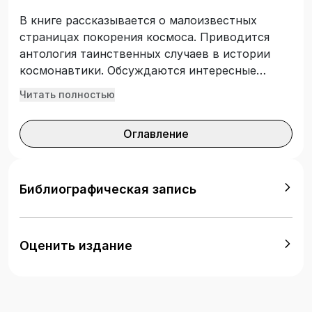
В книге рассказывается о малоизвестных
страницах покорения космоса. Приводится
антология таинственных случаев в истории
космонавтики. Обсуждаются интересные
научные гипотезы и факты. Рассматриваются
Читать полностью
мифы и легенды, возникшие вокруг
космических экспедиций. Обсуждаются
Оглавление
перспективы дальнейшего освоения
Солнечной системы и полетов к звездам.
Библиографическая запись
Оценить издание