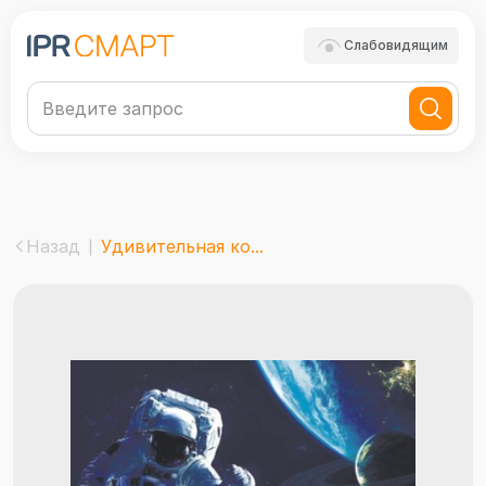
Слабовидящим
Назад
Удивительная ко...