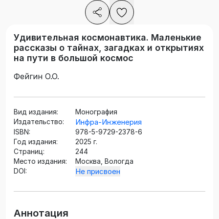
Удивительная космонавтика. Маленькие
рассказы о тайнах, загадках и открытиях
на пути в большой космос
Фейгин О.О.
Вид издания:
Монография
Издательство:
Инфра-Инженерия
ISBN:
978-5-9729-2378-6
Год издания:
2025 г.
Страниц:
244
Место издания:
Москва, Вологда
DOI:
Не присвоен
Аннотация