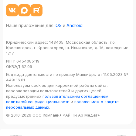
Наше приложение для
IOS
и
Android
Юридический адрес:
143405, Московская область, г.о.
Красногорск, г. Красногорск, ш. Ильинское, д. 1А, помещение
17.17
ИНН:
6454085119
ОКВЭД
62.09
Код вида деятельности по приказу Минцифры от 11.05.2023 №
449: 16.01
Используем cookies для корректной работы сайта,
персонализации пользователей и других целей,
предусмотренных
пользовательским соглашением
,
политикой конфиденциальности
и
положением о защите
персональных данных
.
© 2010-2026 ООО Компания «Ай Пи Ар Медиа»