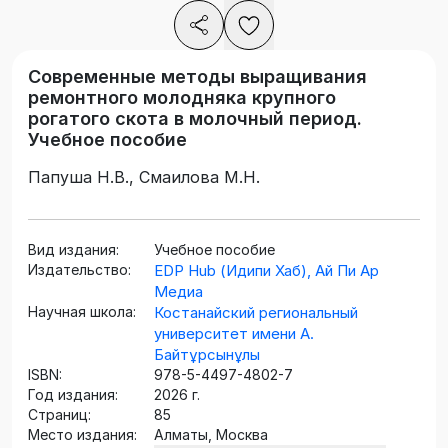
Современные методы выращивания
ремонтного молодняка крупного
рогатого скота в молочный период.
Учебное пособие
Папуша Н.В., Смаилова М.Н.
Вид издания:
Учебное пособие
Издательство:
EDP Hub (Идипи Хаб), Ай Пи Ар
Медиа
Научная школа:
Костанайский региональный
университет имени А.
Байтұрсынұлы
ISBN:
978-5-4497-4802-7
Год издания:
2026 г.
Страниц:
85
Место издания:
Алматы, Москва