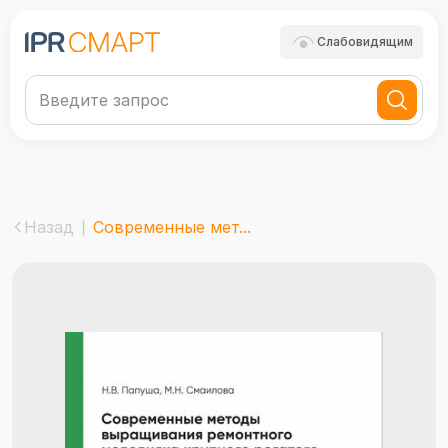
Слабовидящим
Назад
Современные мет...