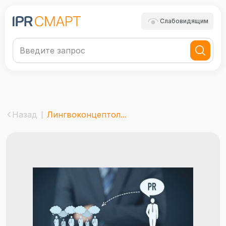
Слабовидящим
Назад
Лингвоконцептол...