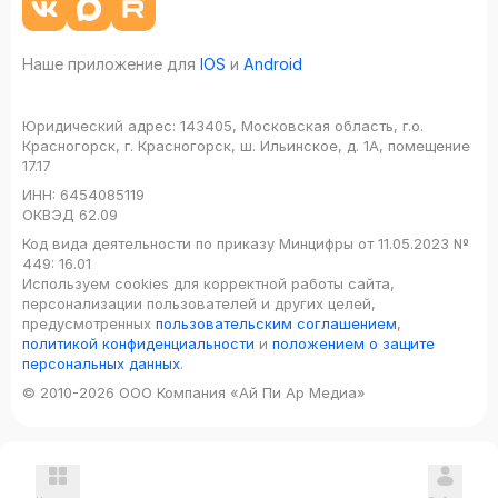
Наше приложение для
IOS
и
Android
Юридический адрес:
143405, Московская область, г.о.
Красногорск, г. Красногорск, ш. Ильинское, д. 1А, помещение
17.17
ИНН:
6454085119
ОКВЭД
62.09
Код вида деятельности по приказу Минцифры от 11.05.2023 №
449: 16.01
Используем cookies для корректной работы сайта,
персонализации пользователей и других целей,
предусмотренных
пользовательским соглашением
,
политикой конфиденциальности
и
положением о защите
персональных данных
.
© 2010-2026 ООО Компания «Ай Пи Ар Медиа»