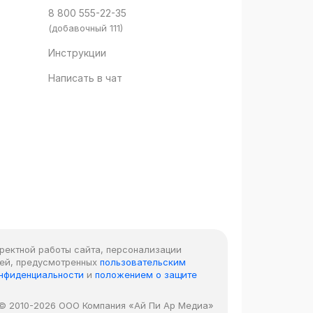
8 800 555-22-35
(добавочный 111)
Инструкции
Написать в чат
рректной работы сайта, персонализации
лей, предусмотренных
пользовательским
онфиденциальности
и
положением о защите
© 2010-2026 ООО Компания «Ай Пи Ар Медиа»