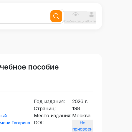
Слабовидящим
Войти
чебное пособие
Год издания:
2026 г.
Страниц:
198
Место издания:
Москва
ный
DOI:
мени Гагарина
Не
присвоен