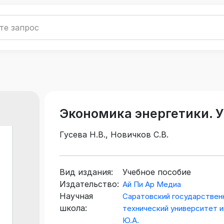
Экономика энергетики. У
Гусева Н.В., Новичков С.В.
Вид издания:
Учебное пособие
Издательство:
Ай Пи Ар Медиа
Научная
Саратовский государствен
школа:
технический университет и
Ю.А.