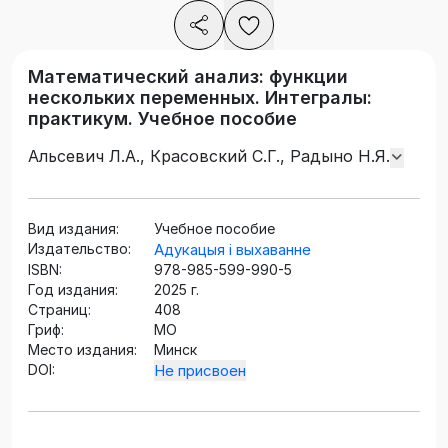
Математический анализ: функции
нескольких переменных. Интегралы:
практикум. Учебное пособие
Альсевич Л.А., Красовский С.Г., Радыно Н.Я.
Вид издания:
Учебное пособие
Издательство:
Адукацыя і выхаванне
ISBN:
978-985-599-990-5
Год издания:
2025 г.
Страниц:
408
Гриф:
МО
Место издания:
Минск
DOI:
Не присвоен