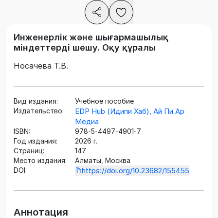
Инженерлік және шығармашылық
міндеттерді шешу. Оқу құралы
Носачева Т.В.
Вид издания:
Учебное пособие
Издательство:
EDP Hub (Идипи Хаб), Ай Пи Ар
Медиа
ISBN:
978-5-4497-4901-7
Год издания:
2026 г.
Страниц:
147
Место издания:
Алматы, Москва
DOI:
https://doi.org/10.23682/155455
Аннотация