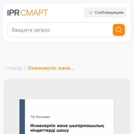
Слабовидящим
Назад
Инженерлік және...