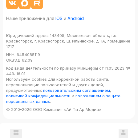
Наше приложение для
IOS
и
Android
Юридический адрес:
143405, Московская область, г.о.
Красногорск, г. Красногорск, ш. Ильинское, д. 1А, помещение
17.17
ИНН:
6454085119
ОКВЭД
62.09
Код вида деятельности по приказу Минцифры от 11.05.2023 №
449: 16.01
Используем cookies для корректной работы сайта,
персонализации пользователей и других целей,
предусмотренных
пользовательским соглашением
,
политикой конфиденциальности
и
положением о защите
персональных данных
.
© 2010-2026 ООО Компания «Ай Пи Ар Медиа»