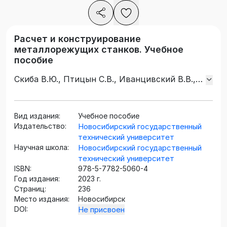
Расчет и конструирование
металлорежущих станков. Учебное
пособие
Скиба В.Ю., Птицын С.В., Иванцивский В.В.,
Зверев Е.А.
Вид издания:
Учебное пособие
Издательство:
Новосибирский государственный
технический университет
Научная школа:
Новосибирский государственный
технический университет
ISBN:
978-5-7782-5060-4
Год издания:
2023 г.
Страниц:
236
Место издания:
Новосибирск
DOI:
Не присвоен