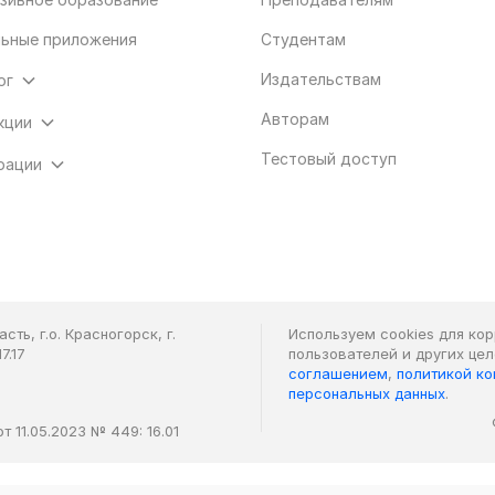
ьные приложения
Студентам
Издательствам
ог
Авторам
кции
Тестовый доступ
рации
ть, г.о. Красногорск, г.
Используем cookies для ко
7.17
пользователей и других це
соглашением
,
политикой к
персональных данных
.
 11.05.2023 № 449: 16.01