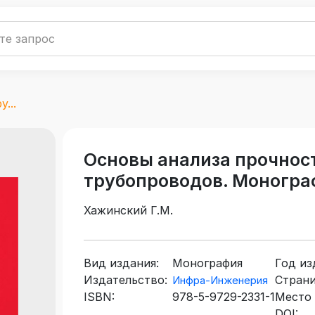
...
Основы анализа прочнос
трубопроводов. Моногра
Хажинский Г.М.
Вид издания:
Монография
Год из
Издательство:
Страни
Инфра-Инженерия
ISBN:
978-5-9729-2331-1
Место 
DOI: