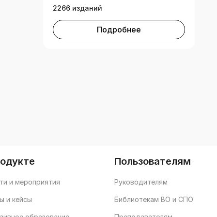
2266 изданий
Подробнее
родукте
Пользователям
ти и мероприятия
Руководителям
ы и кейсы
Библиотекам ВО и СПО
зивное образование
Преподавателям