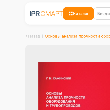
Каталог
Назад
Основы анализа прочности обору