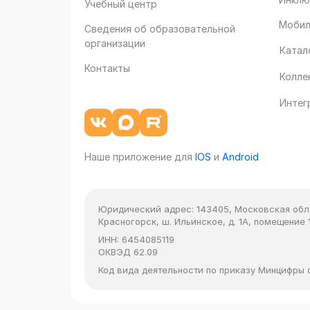
Учебный центр
Мобил
Сведения об образовательной
организации
Катал
Контакты
Колле
Интег
Наше приложение для
IOS
и
Android
Юридический адрес:
143405, Московская облас
Красногорск, ш. Ильинское, д. 1А, помещение 1
ИНН:
6454085119
ОКВЭД
62.09
Код вида деятельности по приказу Минцифры от