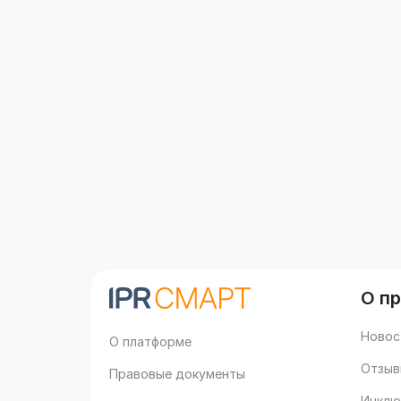
О п
Новос
О платформе
Отзыв
Правовые документы
Инклю