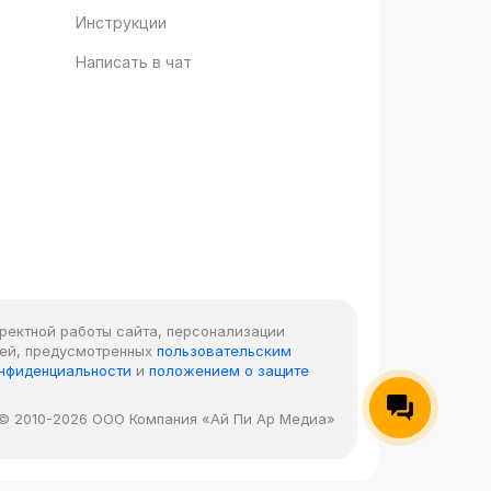
Инструкции
Написать в чат
рректной работы сайта, персонализации
лей, предусмотренных
пользовательским
онфиденциальности
и
положением о защите
© 2010-2026 ООО Компания «Ай Пи Ар Медиа»