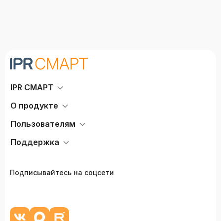
IPR СМАРТ
О продукте
Пользователям
Поддержка
Подписывайтесь на соцсети