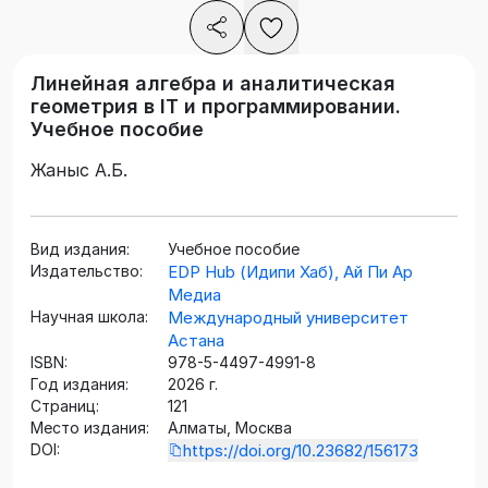
Линейная алгебра и аналитическая
геометрия в IT и программировании.
Учебное пособие
Жаныс А.Б.
Вид издания:
Учебное пособие
Издательство:
EDP Hub (Идипи Хаб), Ай Пи Ар
Медиа
Научная школа:
Международный университет
Астана
ISBN:
978-5-4497-4991-8
Год издания:
2026 г.
Страниц:
121
Место издания:
Алматы, Москва
DOI:
https://doi.org/10.23682/156173