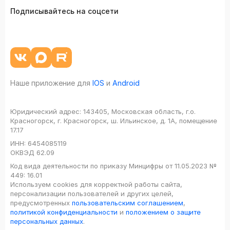
Подписывайтесь на соцсети
Наше приложение для
IOS
и
Android
Юридический адрес:
143405, Московская область, г.о.
Красногорск, г. Красногорск, ш. Ильинское, д. 1А, помещение
17.17
ИНН:
6454085119
ОКВЭД
62.09
Код вида деятельности по приказу Минцифры от 11.05.2023 №
449: 16.01
Используем cookies для корректной работы сайта,
персонализации пользователей и других целей,
предусмотренных
пользовательским соглашением
,
политикой конфиденциальности
и
положением о защите
персональных данных
.