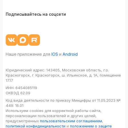
Подписывайтесь на соцсети
Наше приложение для
IOS
и
Android
Юридический адрес:
143405, Московская область, г.о.
Красногорск, г. Красногорск, ш. Ильинское, д. 1А, помещение
17.17
ИНН:
6454085119
ОКВЭД
62.09
Код вида деятельности по приказу Минцифры от 11.05.2023 №
449: 16.01
Используем cookies для корректной работы сайта,
персонализации пользователей и других целей,
предусмотренных
пользовательским соглашением
,
политикой конфиденциальности
и
положением о защите