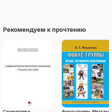
предпринимательской деятельностью,
эмпирически выявленные типы российских
предпринимателей.
Рекомендуем к прочтению
Социология и
Фокус-группы. Методы,