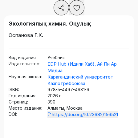
Экологиялық химия. Оқулық
Оспанова Г.К.
Вид издания:
Учебник
Издательство:
EDP Hub (Идипи Хаб), Ай Пи Ар
Медиа
Научная школа:
Карагандинский университет
Казпотребсоюза
ISBN:
978-5-4497-4981-9
Год издания:
2026 г.
Страниц:
390
Место издания:
Алматы, Москва
DOI:
https://doi.org/10.23682/156521