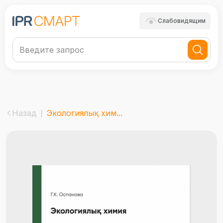
Слабовидящим
Назад
Экологиялық хим...