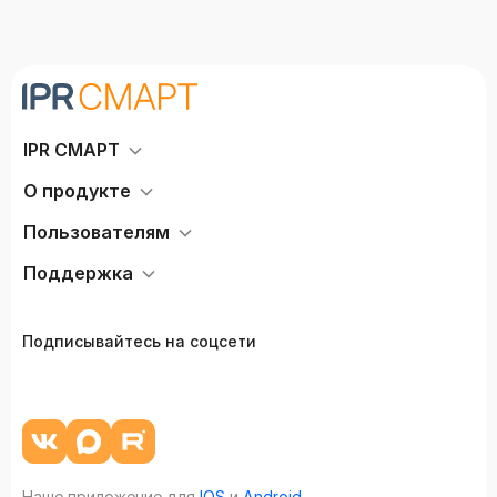
IPR СМАРТ
О продукте
Пользователям
Поддержка
Подписывайтесь на соцсети
Наше приложение для
IOS
и
Android