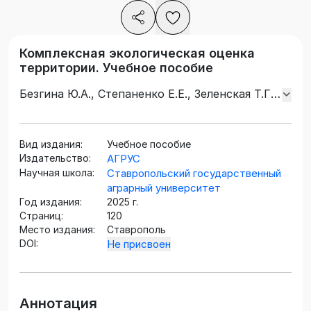
Комплексная экологическая оценка
территории. Учебное пособие
Безгина Ю.А., Степаненко Е.Е., Зеленская Т.Г.,
Шабалдас О.Г., Халикова В.А.
Вид издания:
Учебное пособие
Издательство:
АГРУС
Научная школа:
Ставропольский государственный
аграрный университет
Год издания:
2025 г.
Страниц:
120
Место издания:
Ставрополь
DOI:
Не присвоен
Аннотация