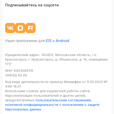
Подписывайтесь на соцсети
Наше приложение для
IOS
и
Android
Юридический адрес:
143405, Московская область, г.о.
Красногорск, г. Красногорск, ш. Ильинское, д. 1А, помещение
17.17
ИНН:
6454085119
ОКВЭД
62.09
Код вида деятельности по приказу Минцифры от 11.05.2023 №
449: 16.01
Используем cookies для корректной работы сайта,
персонализации пользователей и других целей,
предусмотренных
пользовательским соглашением
,
политикой конфиденциальности
и
положением о защите
персональных данных
.